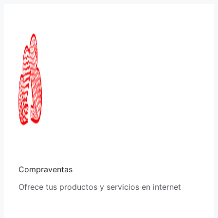
Saltar
al
contenido
Compraventas
Ofrece tus productos y servicios en internet