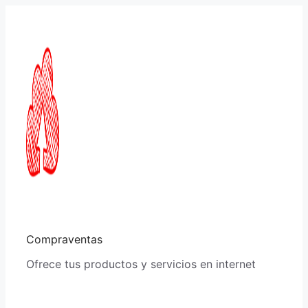
Saltar
al
contenido
Compraventas
Ofrece tus productos y servicios en internet