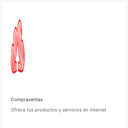
Saltar
al
contenido
Compraventas
Ofrece tus productos y servicios en internet