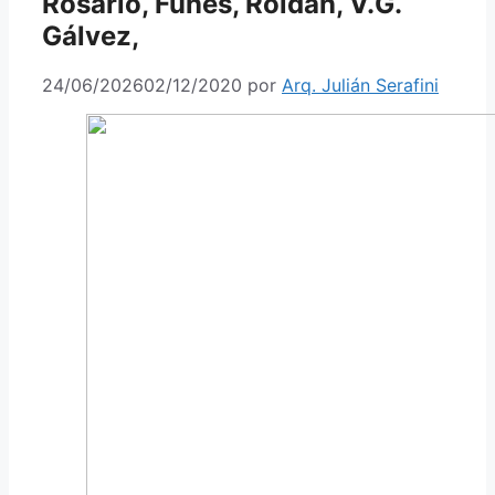
Rosario, Funes, Roldán, V.G.
Gálvez,
24/06/2026
02/12/2020
por
Arq. Julián Serafini