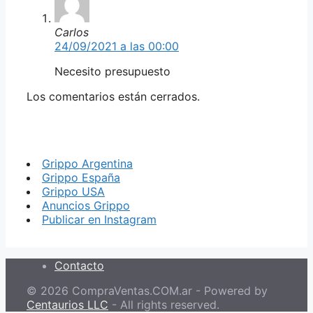
Carlos
24/09/2021 a las 00:00
Necesito presupuesto
Los comentarios están cerrados.
Grippo Argentina
Grippo España
Grippo USA
Anuncios Grippo
Publicar en Instagram
Contacto
© 2026 CompraVentas.COM.ar - Powered by
Centaurios LLC
- All rights reserved.