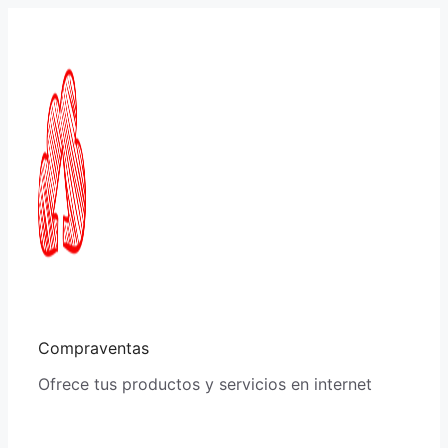
Saltar
al
contenido
Compraventas
Ofrece tus productos y servicios en internet