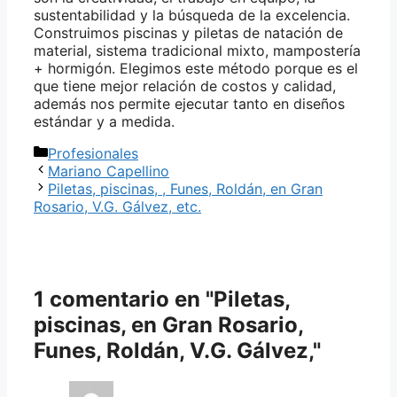
sustentabilidad y la búsqueda de la excelencia.
Construimos piscinas y piletas de natación de
material, sistema tradicional mixto, mampostería
+ hormigón. Elegimos este método porque es el
que tiene mejor relación de costos y calidad,
además nos permite ejecutar tanto en diseños
estándar y a medida.
Categorías
Profesionales
Mariano Capellino
Piletas, piscinas, , Funes, Roldán, en Gran
Rosario, V.G. Gálvez, etc.
1 comentario en "Piletas,
piscinas, en Gran Rosario,
Funes, Roldán, V.G. Gálvez,"