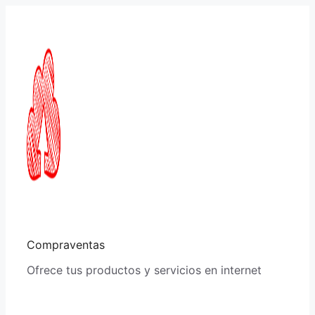
Saltar
al
contenido
Compraventas
Ofrece tus productos y servicios en internet