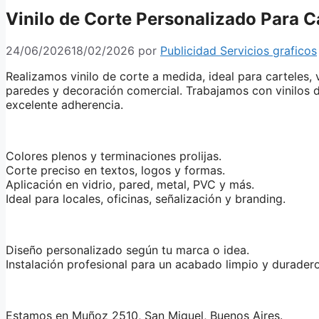
Vinilo de Corte Personalizado Para Ca
24/06/2026
18/02/2026
por
Publicidad Servicios graficos
Realizamos vinilo de corte a medida, ideal para carteles, v
paredes y decoración comercial. Trabajamos con vinilos d
excelente adherencia.
Colores plenos y terminaciones prolijas.
Corte preciso en textos, logos y formas.
Aplicación en vidrio, pared, metal, PVC y más.
Ideal para locales, oficinas, señalización y branding.
Diseño personalizado según tu marca o idea.
Instalación profesional para un acabado limpio y duradero
Estamos en Muñoz 2510, San Miguel, Buenos Aires.