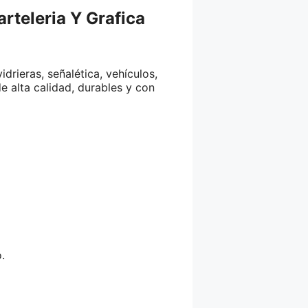
rteleria Y Grafica
idrieras, señalética, vehículos,
e alta calidad, durables y con
.