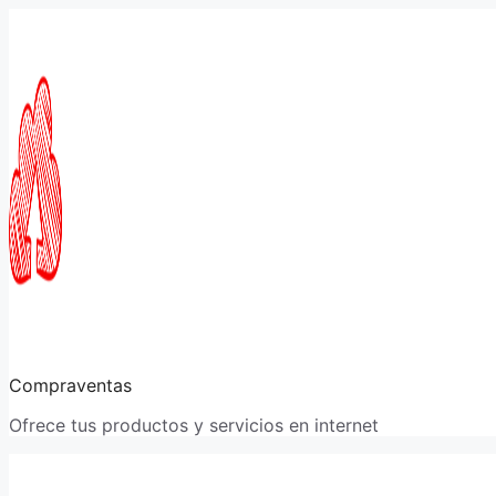
Saltar
al
contenido
Compraventas
Ofrece tus productos y servicios en internet