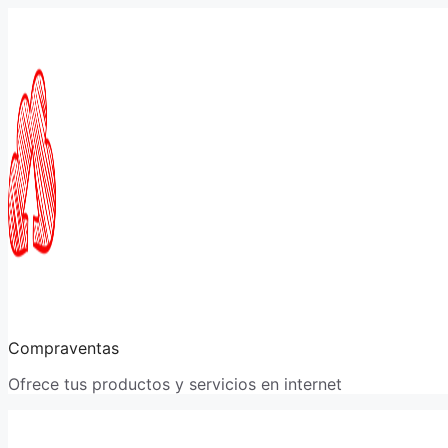
Saltar
al
contenido
Compraventas
Ofrece tus productos y servicios en internet