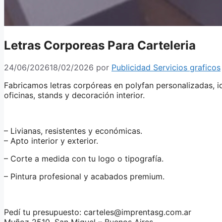
Letras Corporeas Para Carteleria
24/06/2026
18/02/2026
por
Publicidad Servicios graficos
Fabricamos letras corpóreas en polyfan personalizadas, id
oficinas, stands y decoración interior.
– Livianas, resistentes y económicas.
– Apto interior y exterior.
– Corte a medida con tu logo o tipografía.
– Pintura profesional y acabados premium.
Pedí tu presupuesto: carteles@imprentasg.com.ar
Muñoz 2510, San Miguel – Buenos Aires