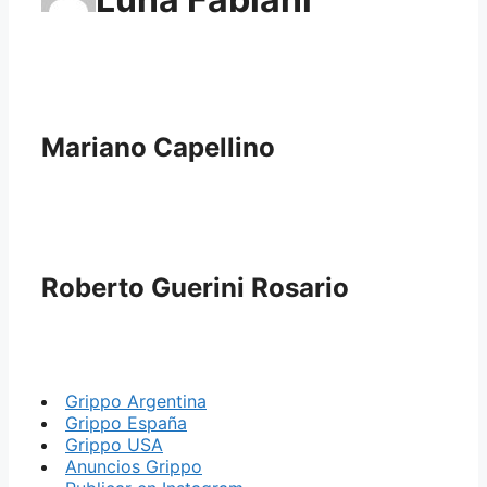
Mariano Capellino
Roberto Guerini Rosario
Grippo Argentina
Grippo España
Grippo USA
Anuncios Grippo