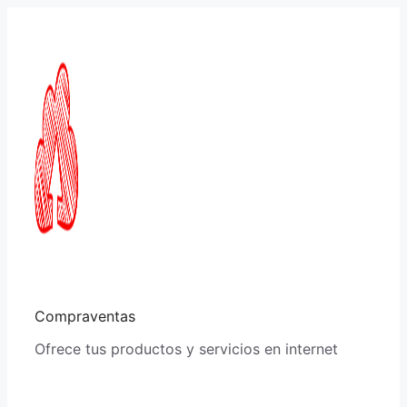
Saltar
al
contenido
Compraventas
Ofrece tus productos y servicios en internet