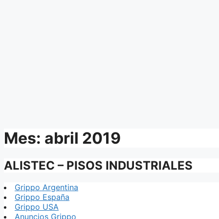
Mes:
abril 2019
ALISTEC – PISOS INDUSTRIALES
Grippo Argentina
Grippo España
Grippo USA
Anuncios Grippo