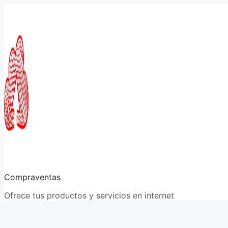
Saltar
al
contenido
Compraventas
Ofrece tus productos y servicios en internet