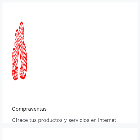
Saltar
al
contenido
Compraventas
Ofrece tus productos y servicios en internet