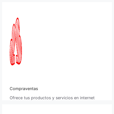
Saltar
al
contenido
Compraventas
Ofrece tus productos y servicios en internet