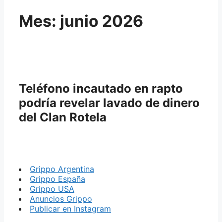
Mes:
junio 2026
Teléfono incautado en rapto
podría revelar lavado de dinero
del Clan Rotela
Grippo Argentina
Grippo España
Grippo USA
Anuncios Grippo
Publicar en Instagram