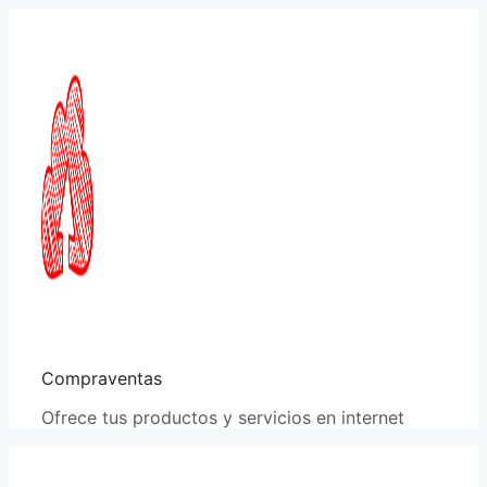
Saltar
al
contenido
Compraventas
Ofrece tus productos y servicios en internet