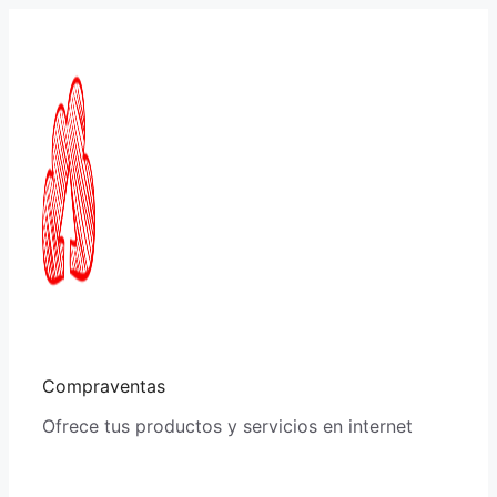
Saltar
al
contenido
Compraventas
Ofrece tus productos y servicios en internet