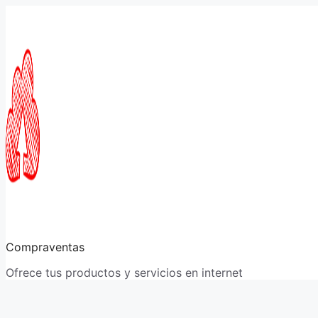
Saltar
al
contenido
Compraventas
Ofrece tus productos y servicios en internet