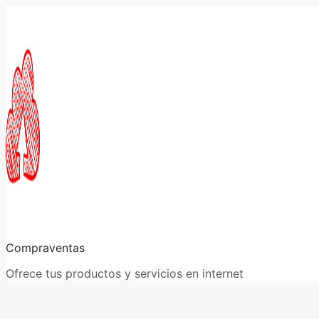
Saltar
al
contenido
Compraventas
Ofrece tus productos y servicios en internet