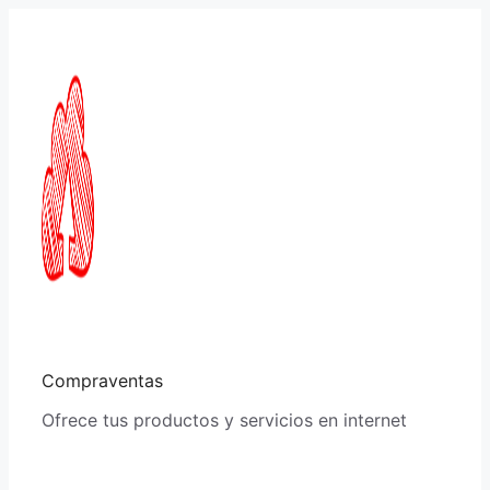
Saltar
al
contenido
Compraventas
Ofrece tus productos y servicios en internet