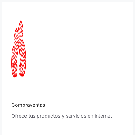
Saltar
al
contenido
Compraventas
Ofrece tus productos y servicios en internet