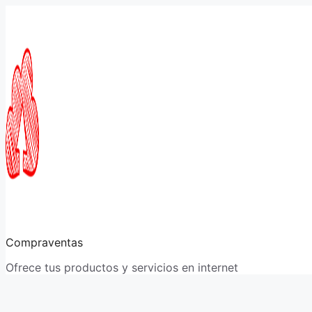
Saltar
al
contenido
Compraventas
Ofrece tus productos y servicios en internet