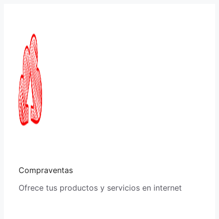
Saltar
al
contenido
Compraventas
Ofrece tus productos y servicios en internet