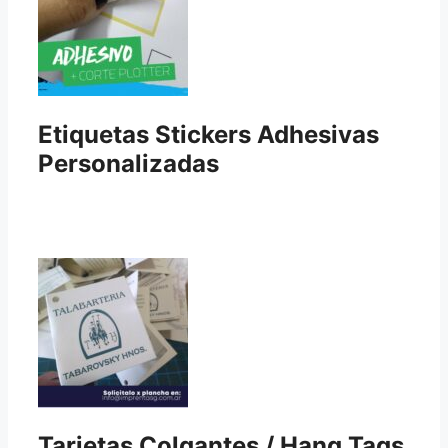
Etiquetas Stickers Adhesivas
Personalizadas
Tarjetas Colgantes / Hang Tags