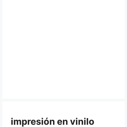
impresión en vinilo