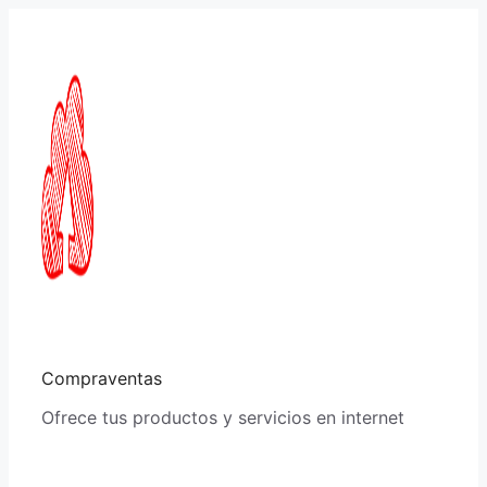
Saltar
al
contenido
Compraventas
Ofrece tus productos y servicios en internet