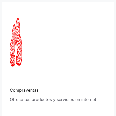
Saltar
al
contenido
Compraventas
Ofrece tus productos y servicios en internet