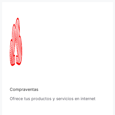
Saltar
al
contenido
Compraventas
Ofrece tus productos y servicios en internet