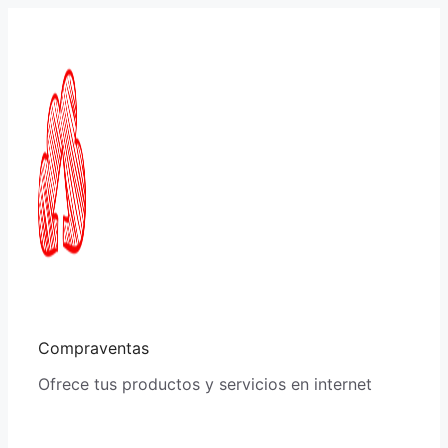
Saltar
al
contenido
Compraventas
Ofrece tus productos y servicios en internet