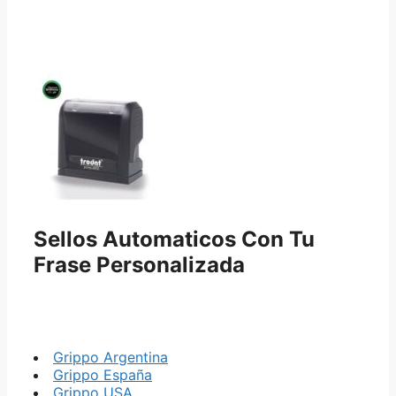
Sellos Automaticos Con Tu
Frase Personalizada
Grippo Argentina
Grippo España
Grippo USA