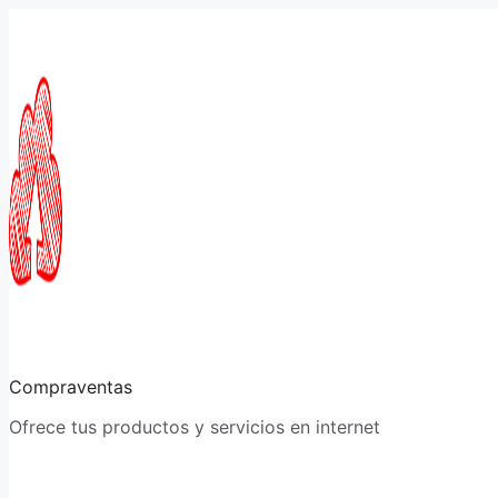
Saltar
al
contenido
Compraventas
Ofrece tus productos y servicios en internet