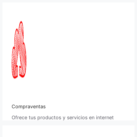
Saltar
al
contenido
Compraventas
Ofrece tus productos y servicios en internet