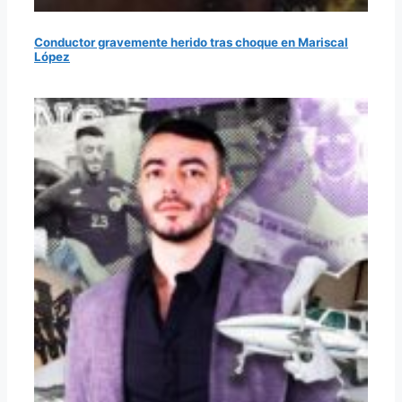
Conductor gravemente herido tras choque en Mariscal
López