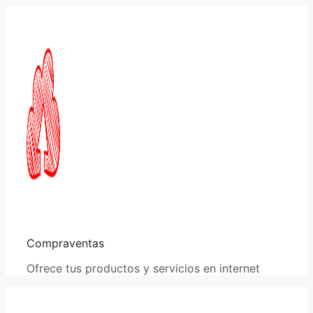
Saltar
al
contenido
Compraventas
Ofrece tus productos y servicios en internet