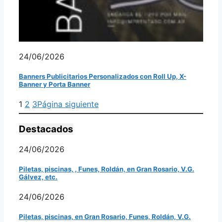
24/06/2026
Banners Publicitarios Personalizados con Roll Up, X-
Banner y Porta Banner
1
2
3
Página siguiente
Destacados
24/06/2026
Piletas, piscinas, , Funes, Roldán, en Gran Rosario, V.G.
Gálvez, etc.
24/06/2026
Piletas, piscinas, en Gran Rosario, Funes, Roldán, V.G.