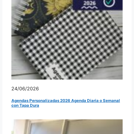
24/06/2026
Agendas Personalizadas 2026 Agenda Diaria o Semanal
con Tapa Dura