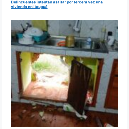
Delincuentes intentan asaltar por tercera vez una
vivienda en Itauguá