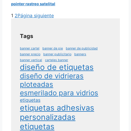
pointer rastreo satelital
1
2
Página siguiente
Tags
banner cartel
banner de pie
banner de publicidad
banner precio
banner publicitario
banners
banner vertical
carteles banner
diseño de etiquetas
diseño de vidrieras
ploteadas
esmerilado para vidrios
etiquetas
etiquetas adhesivas
personalizadas
etiquetas