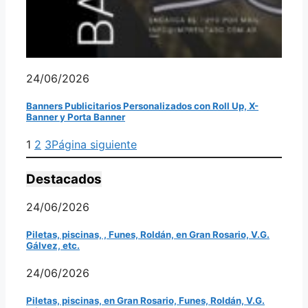
24/06/2026
Banners Publicitarios Personalizados con Roll Up, X-
Banner y Porta Banner
1
2
3
Página siguiente
Destacados
24/06/2026
Piletas, piscinas, , Funes, Roldán, en Gran Rosario, V.G.
Gálvez, etc.
24/06/2026
Piletas, piscinas, en Gran Rosario, Funes, Roldán, V.G.