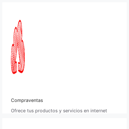
Saltar
al
contenido
Compraventas
Ofrece tus productos y servicios en internet