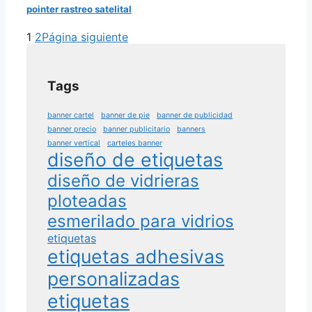
pointer rastreo satelital
1
2
Página siguiente
Tags
banner cartel
banner de pie
banner de publicidad
banner precio
banner publicitario
banners
banner vertical
carteles banner
diseño de etiquetas
diseño de vidrieras
ploteadas
esmerilado para vidrios
etiquetas
etiquetas adhesivas
personalizadas
etiquetas