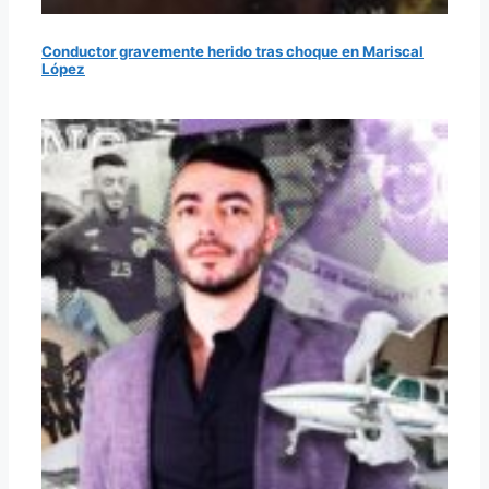
Conductor gravemente herido tras choque en Mariscal
López