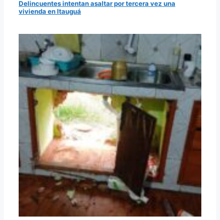
Delincuentes intentan asaltar por tercera vez una
vivienda en Itauguá